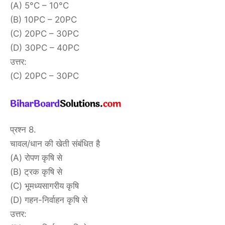
(A) 5°C – 10°C
(B) 10PC – 20PC
(C) 20PC – 30PC
(D) 30PC – 40PC
उत्तर:
(C) 20PC – 30PC
प्रश्न 8.
चावल/धान की खेती संबंधित है
(A) रोपण कृषि से
(B) ट्रक कृषि से
(C) भूमध्यसागरीय कृषि
(D) गहन-निर्वाहन कृषि से
उत्तर: