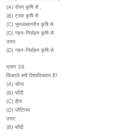
(A) रोपण कृषि से .
(B) ट्रक कृषि से
(C) भूमध्यसागरीय कृषि से
(D) गहन-निर्वाहन कृषि से
उत्तर:
(D) गहन-निर्वाहन कृषि से
प्रश्न 39.
किंबरले क्यों विश्वविख्यात है?
(A) सोना
(B) चाँदी
(C) हीरा
(D) प्लैटिनम
उत्तर:
(B) चाँदी