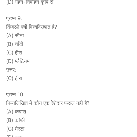
(D) गहन-निर्वाहन कृषि से
प्रश्न 9.
किंबरले क्यों विश्वविख्यात है?
(A) सौना
(B) चाँदी
(C) हीरा
(D) प्लैटिनम
उत्तर:
(C) हीरा
प्रश्न 10.
निम्नलिखित में कौन एक रेशेदार फसल नहीं है?
(A) कपास
(B) कॉफी
(C) मेस्टा