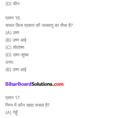
(D) चीन
प्रश्न 16.
चावल किस प्रकार की जलवायु का पौधा है?
(A) उष्ण
(B) उष्ण आई
(C) शीतोष्ण
(D) उष्ण-शुष्क
उत्तर:
(B) उष्ण आई
प्रश्न 17.
निम्न में कौन खाद्य फसल है?
(A) गेहूँ