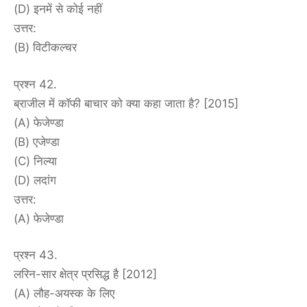
(D) इनमें से कोई नहीं
उत्तर:
(B) विटीकल्चर
प्रश्न 42.
ब्राजील में कॉफी बाचार को क्या कहा जाता है? [2015]
(A) फेजेण्डा
(B) एजेण्डा
(C) निल्या
(D) लदांग
उत्तर:
(A) फेजेण्डा
प्रश्न 43.
लरिन-सार क्षेत्र प्रसिद्ध है [2012]
(A) लौह-अयस्क के लिए