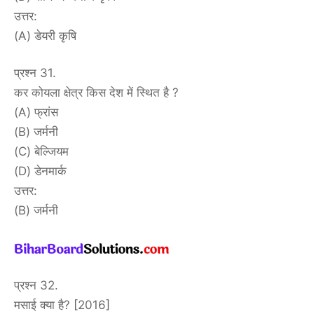
उत्तर:
(A) डेयरी कृषि
प्रश्न 31.
कर कोयला क्षेत्र किस देश में स्थित है ?
(A) फ्रांस
(B) जर्मनी
(C) बेल्जियम
(D) डेनमार्क
उत्तर:
(B) जर्मनी
प्रश्न 32.
मसाई क्या है? [2016]