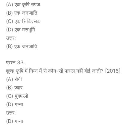
(A) एक कृषि उपज
(B) एक जनजाति
(C) एक चिकित्सक
(D) एक मरुभूमि
उत्तर:
(B) एक जनजाति
प्रश्न 33.
शुष्क कृषि में निम्न में से कौन-सी फसल नहीं बोई जाती? [2016]
(A) रोगी
(B) ज्वार
(C) मुंगफली
(D) गन्ना
उत्तर:
(D) गन्ना