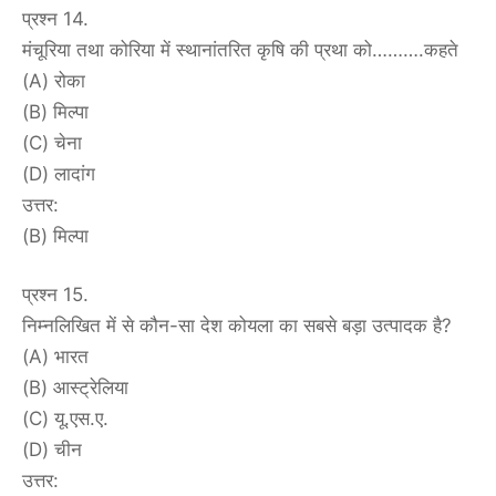
प्रश्न 14.
मंचूरिया तथा कोरिया में स्थानांतरित कृषि की प्रथा को……….कहते
(A) रोका
(B) मिल्पा
(C) चेना
(D) लादांग
उत्तर:
(B) मिल्पा
प्रश्न 15.
निम्नलिखित में से कौन-सा देश कोयला का सबसे बड़ा उत्पादक है?
(A) भारत
(B) आस्ट्रेलिया
(C) यू.एस.ए.
(D) चीन
उत्तर: