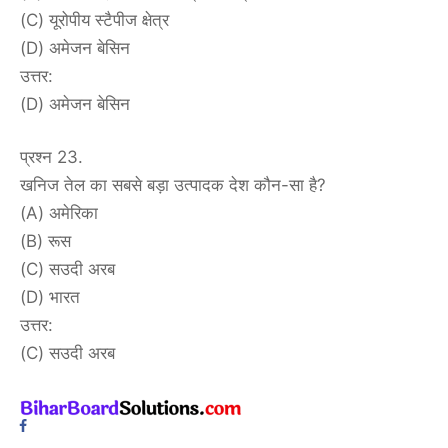
(C) यूरोपीय स्टैपीज क्षेत्र
(D) अमेजन बेसिन
उत्तर:
(D) अमेजन बेसिन
प्रश्न 23.
खनिज तेल का सबसे बड़ा उत्पादक देश कौन-सा है?
(A) अमेरिका
(B) रूस
(C) सउदी अरब
(D) भारत
उत्तर:
(C) सउदी अरब