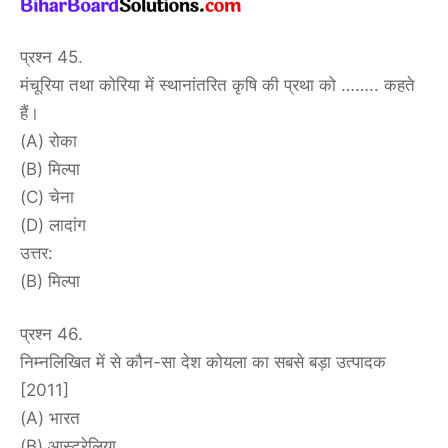
प्रश्न 45.
मंचूरिया तथा कोरिया में स्थानांतरित कृषि की प्रथा को …….. कहते
हैं।
(A) रोका
(B) मिल्पा
(C) चेना
(D) लादांग
उत्तर:
(B) मिल्पा
प्रश्न 46.
निम्नलिखित में से कौन-सा देश कोयला का सबसे बड़ा उत्पादक
[2011]
(A) भारत
(B) आस्ट्रेलिया