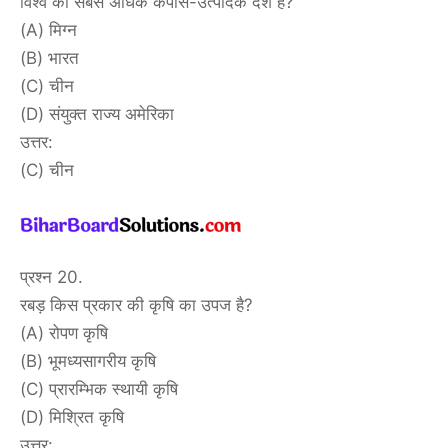
विश्व का सबसे अधिक कपास-उत्पादक देश है?
(A) मिग्न
(B) भारत
(C) चीन
(D) संयुक्त राज्य अमेरिका
उत्तर:
(C) चीन
प्रश्न 20.
रबड़ किस प्रकार की कृषि का उपज है?
(A) रोपण कृषि
(B) भूमध्यसागरीय कृषि
(C) प्रारम्भिक स्थायी कृषि
(D) मिश्रित कृषि
उत्तर: