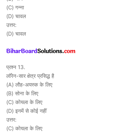
(C) गन्ना
(D) चावल
उत्तर:
(D) चावल
प्रश्न 13.
लॉरेन-सार क्षेत्र प्रसिद्ध है
(A) लौह-अयस्क के लिए
(B) सोना के लिए
(C) कोयला के लिए
(D) इनमें से कोई नहीं
उत्तर:
(C) कोयला के लिए