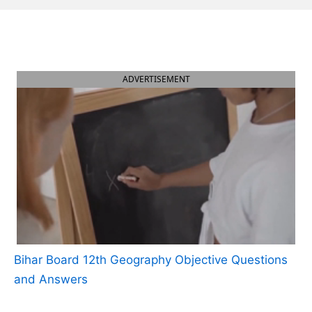
ADVERTISEMENT
Bihar Board 12th Geography Objective Questions
and Answers