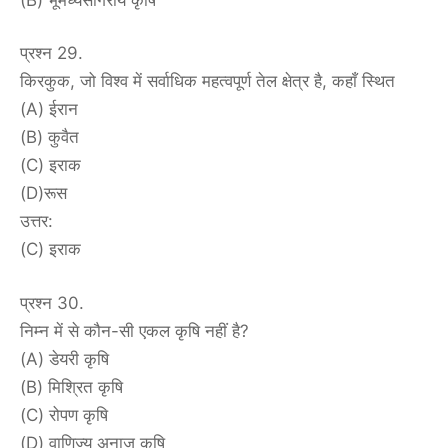
प्रश्न 29.
किरकुक, जो विश्व में सर्वाधिक महत्वपूर्ण तेल क्षेत्र है, कहाँ स्थित
(A) ईरान
(B) कुवैत
(C) इराक
(D)रूस
उत्तर:
(C) इराक
प्रश्न 30.
निम्न में से कौन-सी एकल कृषि नहीं है?
(A) डेयरी कृषि
(B) मिश्रित कृषि
(C) रोपण कृषि
(D) वाणिज्य अनाज कृषि