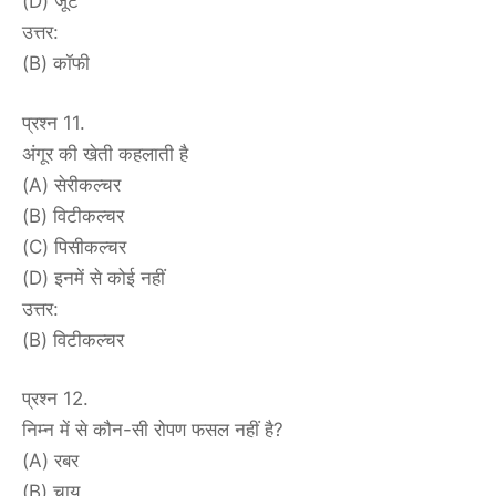
(D) जूट
उत्तर:
(B) कॉफी
प्रश्न 11.
अंगूर की खेती कहलाती है
(A) सेरीकल्चर
(B) विटीकल्चर
(C) पिसीकल्चर
(D) इनमें से कोई नहीं
उत्तर:
(B) विटीकल्चर
प्रश्न 12.
निम्न में से कौन-सी रोपण फसल नहीं है?
(A) रबर
(B) चाय