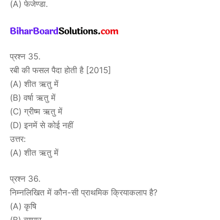
(A) फेजेण्डा.
प्रश्न 35.
रबी की फसल पैदा होती है [2015]
(A) शीत ऋतु में
(B) वर्षा ऋतु में
(C) ग्रीष्म ऋतु में
(D) इनमें से कोई नहीं
उत्तर:
(A) शीत ऋतु में
प्रश्न 36.
निम्नलिखित में कौन-सी प्राथमिक क्रियाकलाप है?
(A) कृषि