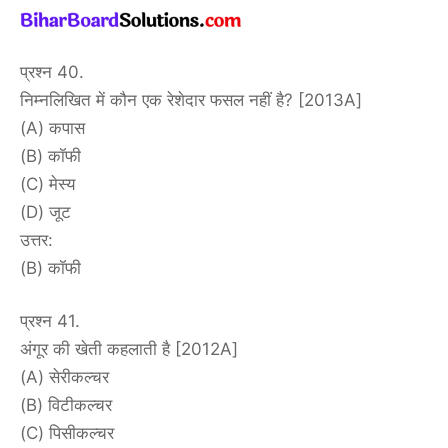
प्रश्न 40.
निम्नलिखित में कौन एक रेशेदार फसल नहीं है? [2013A]
(A) कपास
(B) कॉफी
(C) मेस्य
(D) जूट
उत्तर:
(B) कॉफी
प्रश्न 41.
अंगूर की खेती कहलाती है [2012A]
(A) सेरीकल्चर
(B) विटीकल्चर
(C) पिसीकल्चर