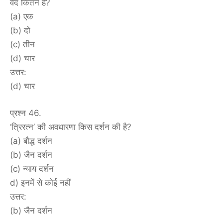
वेद कितने हैं?
(a) एक
(b) दो
(c) तीन
(d) चार
उत्तर:
(d) चार
प्रश्न 46.
‘त्रिरत्न’ की अवधारणा किस दर्शन की है?
(a) बौद्ध दर्शन
(b) जैन दर्शन
(c) न्याय दर्शन
d) इनमें से कोई नहीं
उत्तर:
(b) जैन दर्शन