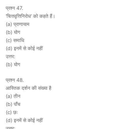
प्रश्न 47.
‘चित्तवृत्तिनिरोध’ को कहते हैं।
(a) प्राणायाम
(b) योग
(c) समाधि
(d) इनमें से कोई नहीं
उत्तर:
(b) योग
प्रश्न 48.
आस्तिक दर्शन की संख्या है
(a) तीन
(b) पाँच
(c) छः
(d) इनमें से कोई नहीं
उत्तर: