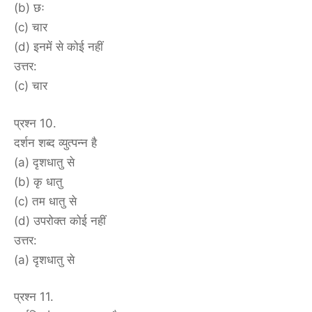
(b) छः
(c) चार
(d) इनमें से कोई नहीं
उत्तर:
(c) चार
प्रश्न 10.
दर्शन शब्द व्युत्पन्न है
(a) दृशधातु से
(b) कृ धातु
(c) तम धातु से
(d) उपरोक्त कोई नहीं
उत्तर:
(a) दृशधातु से
प्रश्न 11.