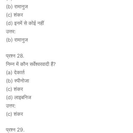
(b) रामानुज
(c) शंकर
(d) इनमें से कोई नहीं
उत्तर:
(b) रामानुज
प्रश्न 28.
निम्न में कौन सर्वेश्वरवादी हैं?
(a) देकार्त
(b) स्पीनोजा
(c) शंकर
(d) लाइबनिज
उत्तर:
(c) शंकर
प्रश्न 29.