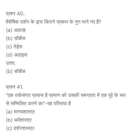
प्रश्न 40.
वैशेषिक दर्शन के द्वारा कितने प्रकार के गुण माने गए हैं?
(a) अठारह
(b) चौबीस
(c) तेईस
(d) अठाइस
उत्तर:
(b) चौबीस
प्रश्न 41.
“एक तर्कसंगत प्रयास है प्रमाण को उसकी समग्रता में एक पूरे के रूप
से सम्मिलित करने का”-यह परिभापा है
(a) मानवशास्त्र
(b) धर्मशास्त्र
(c) दर्शनशास्त्र