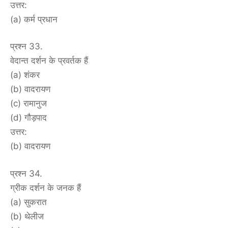
उत्तर:
(a) कर्म प्रधान
प्रश्न 33.
वेदान्त दर्शन के प्रवर्तक हैं
(a) शंकर
(b) वादरायण
(c) रामानुज
(d) गौड़पाद
उत्तर:
(b) वादरायण
प्रश्न 34.
ग्रीक दर्शन के जनक हैं
(a) सुकरात
(b) थेलीज