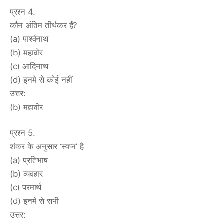
प्रश्न 4.
कौन अंतिम तीर्थकर हैं?
(a) पार्श्वनाथ
(b) महावीर
(c) आदिनाथ
(d) इनमें से कोई नहीं
उत्तर:
(b) महावीर
प्रश्न 5.
शंकर के अनुसार ‘स्वप्न’ है
(a) प्रतिभाष
(b) व्यवहार
(c) परमार्थ
(d) इनमें से सभी
उत्तर: