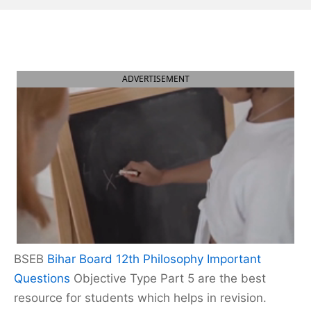
ADVERTISEMENT
BSEB
Bihar Board 12th Philosophy Important
Questions
Objective Type Part 5 are the best
resource for students which helps in revision.