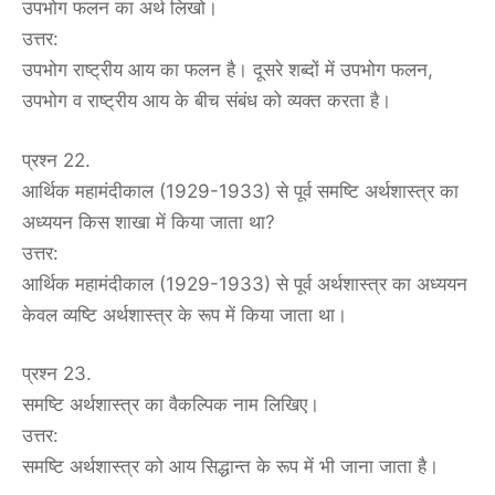
उपभोग फलन का अर्थ लिखो।
उत्तर:
उपभोग राष्ट्रीय आय का फलन है। दूसरे शब्दों में उपभोग फलन,
उपभोग व राष्ट्रीय आय के बीच संबंध को व्यक्त करता है।
प्रश्न 22.
आर्थिक महामंदीकाल (1929-1933) से पूर्व समष्टि अर्थशास्त्र का
अध्ययन किस शाखा में किया जाता था?
उत्तर:
आर्थिक महामंदीकाल (1929-1933) से पूर्व अर्थशास्त्र का अध्ययन
केवल व्यष्टि अर्थशास्त्र के रूप में किया जाता था।
प्रश्न 23.
समष्टि अर्थशास्त्र का वैकल्पिक नाम लिखिए।
उत्तर:
समष्टि अर्थशास्त्र को आय सिद्धान्त के रूप में भी जाना जाता है।