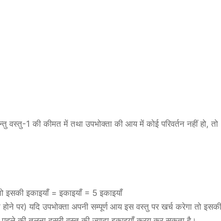
ु वस्तु-1 की कीमत में तथा उपभोक्ता की आय में कोई परिवर्तन नहीं हो, तो
 तो इसकी इकाइयाँ = इकाइयाँ = 5 इकाइयाँ
होने पर) यदि उपभोक्ता अपनी सम्पूर्ण आय इस वस्तु पर खर्च करेगा तो इसक
पहले की तुलना दूसरी वस्तु की ज्यादा इकाइयाँ क्रय कर सकता है।