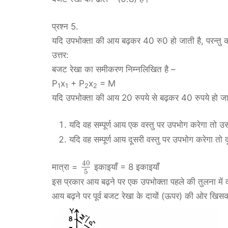
प्रश्न 5.
यदि उपभोक्ता की आय बढ़कर 40 रु0 हो जाती है, परन्तु कीम
उत्तर:
बजट रेखा का समीकरण निम्नलिखित है –
P
x
+ P
x
= M
1
1
2
2
यदि उपभोक्ता की आय 20 रुपये से बढ़कर 40 रुपये हो जा
यदि वह सम्पूर्ण आय एक वस्तु पर उपभोग करेगा तो 
यदि वह सम्पूर्ण आय दूसरी वस्तु पर उपभोग करेगा तो
40
मात्रा =
इकाइयाँ = 8 इकाइयाँ
5
इस प्रकार आय बढ़ने पर एक उपभोक्ता पहले की तुलना में
आय बढ़ने पर पूर्व बजट रेखा के दायों (ऊपर) की ओर खिस