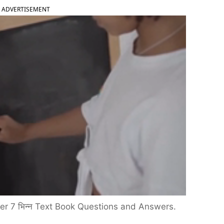
ADVERTISEMENT
r 7 भिन्न Text Book Questions and Answers.