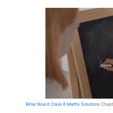
Bihar Board Class 6 Maths Solutions
Chapte