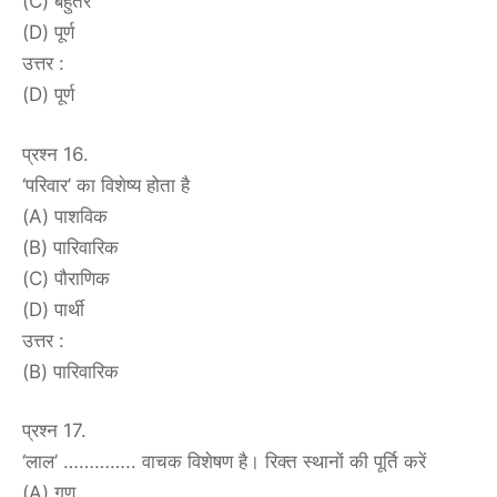
(C) बहुतेरे
(D) पूर्ण
उत्तर :
(D) पूर्ण
प्रश्न 16.
‘परिवार’ का विशेष्य होता है
(A) पाशविक
(B) पारिवारिक
(C) पौराणिक
(D) पार्थी
उत्तर :
(B) पारिवारिक
प्रश्न 17.
‘लाल’ ………….. वाचक विशेषण है। रिक्त स्थानों की पूर्ति करें
(A) गुण