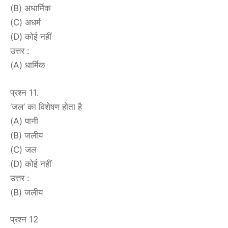
(B) अधार्मिक
(C) अधर्म
(D) कोई नहीं
उत्तर :
(A) धार्मिक
प्रश्न 11.
‘जल’ का विशेषण होता है
(A) पानी
(B) जलीय
(C) जल
(D) कोई नहीं
उत्तर :
(B) जलीय
प्रश्न 12