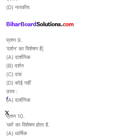
(D) नारकीय
प्रश्न 9.
‘दर्शन’ का विशेषण है|
(A) दार्शनिक
(B) दर्शन
(C) दया
(D) कोई नहीं
उत्तर :
(A) दार्शनिक
प्रश्न 10.
‘धर्म’ का विशेषण होता है.
(A) धार्मिक