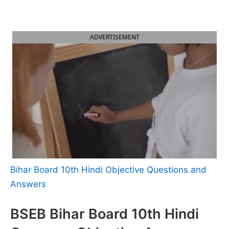
ADVERTISEMENT
Bihar Board 10th Hindi Objective Questions and
Answers
BSEB Bihar Board 10th Hindi