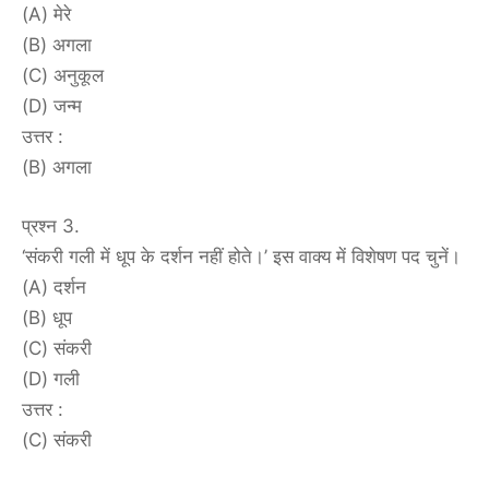
(A) मेरे
(B) अगला
(C) अनुकूल
(D) जन्म
उत्तर :
(B) अगला
प्रश्न 3.
‘संकरी गली में धूप के दर्शन नहीं होते।’ इस वाक्य में विशेषण पद चुनें।
(A) दर्शन
(B) धूप
(C) संकरी
(D) गली
उत्तर :
(C) संकरी