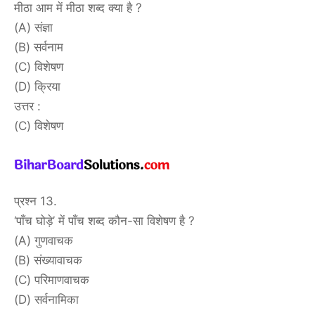
मीठा आम में मीठा शब्द क्या है ?
(A) संज्ञा
(B) सर्वनाम
(C) विशेषण
(D) क्रिया
उत्तर :
(C) विशेषण
प्रश्न 13.
‘पाँच घोड़े’ में पाँच शब्द कौन-सा विशेषण है ?
(A) गुणवाचक
(B) संख्यावाचक
(C) परिमाणवाचक
(D) सर्वनामिका