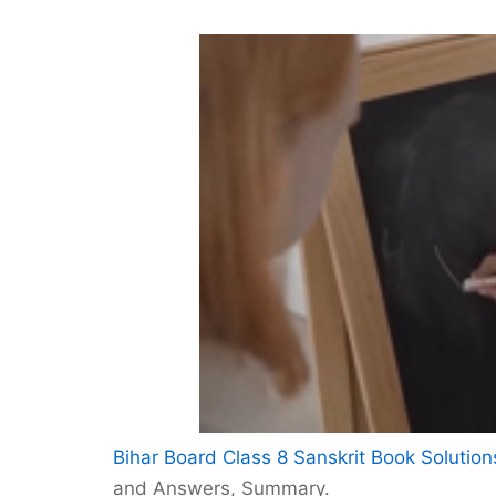
Bihar Board Class 8 Sanskrit Book Solution
and Answers, Summary.