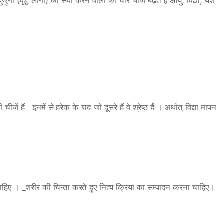
गों (वृद्ध लोगों) की सेवा करने वालों का चार चीज बढ़ते हैं आयु, विद्या, यश
जें हैं। इनमें से हरेक के बाद जो दूसरे हैं वे श्रेष्ठ हैं । अर्थात् विद्या मापन
ठना चाहिए । _शरीर की चिन्ता करते हुए नित्य क्रिया का सम्पादन करना चाहिए।