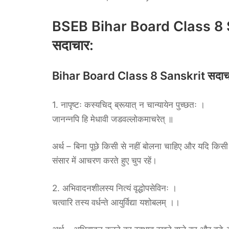
BSEB Bihar Board Class 8 
सदाचार:
Bihar Board Class 8 Sanskrit सदा
1. नापृष्टः कस्यचिद् ब्रूयात् न चान्यायेन पुच्छतः ।
जानन्नपि हि मेधावी जडवल्लोकमाचरेत् ॥
अर्थ – बिना पूछे किसी से नहीं बोलना चाहिए और यदि किसी क
संसार में आचरण करते हुए चुप रहें।
2. अभिवादनशीलस्य नित्यं वृद्धोपसेविनः ।
चत्वारि तस्य वर्धन्ते आयुर्विद्या यशोबलम् ।।