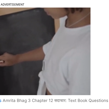
ADVERTISEMENT
s
Amrita Bhag 3 Chapter 12 सदाचार: Text Book Questions