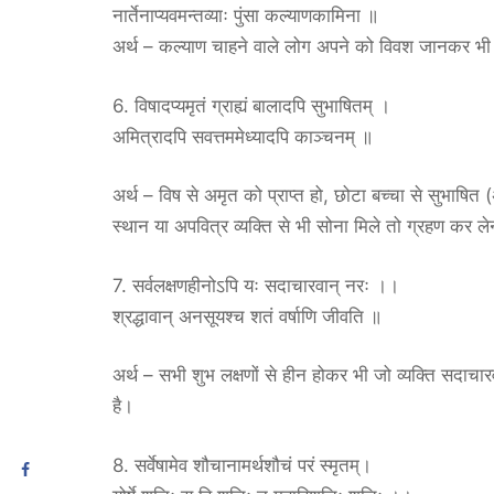
नार्तेनाप्यवमन्तव्याः पुंसा कल्याणकामिना ॥
अर्थ – कल्याण चाहने वाले लोग अपने को विवश जानकर भी आच
6. विषादप्यमृतं ग्राह्यं बालादपि सुभाषितम् ।
अमित्रादपि सवत्तममेध्यादपि काञ्चनम् ॥
अर्थ – विष से अमृत को प्राप्त हो, छोटा बच्चा से सुभाष
स्थान या अपवित्र व्यक्ति से भी सोना मिले तो ग्रहण कर ल
7. सर्वलक्षणहीनोऽपि यः सदाचारवान् नरः ।।
श्रद्धावान् अनसूयश्च शतं वर्षाणि जीवति ॥
अर्थ – सभी शुभ लक्षणों से हीन होकर भी जो व्यक्ति सदाचारवान
है।
8. सर्वेषामेव शौचानामर्थशौचं परं स्मृतम्।