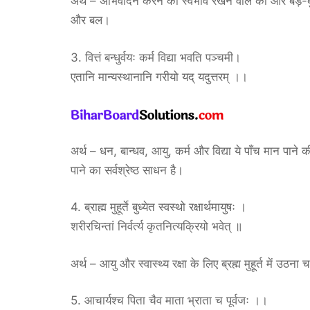
अर्थ – अभिवादन करने का स्वभाव रखने वाले का और बड़े-बुजुर्
और बल।
3. वित्तं बन्धुर्वयः कर्म विद्या भवति पञ्चमी।
एतानि मान्यस्थानानि गरीयो यद् यदुत्तरम् ।।
अर्थ – धन, बान्धव, आयु, कर्म और विद्या ये पाँच मान पाने की ची
पाने का सर्वश्रेष्ठ साधन है।
4. ब्राह्म मुहूर्ते बुध्येत स्वस्थो रक्षार्थमायुषः ।
शरीरचिन्तां निर्वर्त्य कृतनित्यक्रियो भवेत् ॥
अर्थ – आयु और स्वास्थ्य रक्षा के लिए ब्रह्म मुहूर्त में उ
5. आचार्यश्च पिता चैव माता भ्राता च पूर्वजः ।।